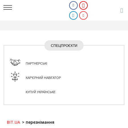
СПЕЦПРОЄКТИ
ПАРТНЕРСЬКІ
КАР'ЄРНИЙ НАВІГАТОР
КУПУЙ УКРАЇНСЬКЕ
BIT.UA
перезнімання