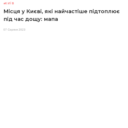
КИЇВ
Місця у Києві, які найчастіше підтоплює
під час дощу: мапа
07 Серпня 2023