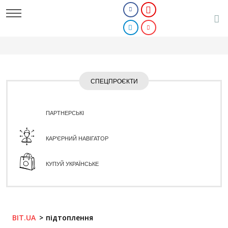
СПЕЦПРОЄКТИ
ПАРТНЕРСЬКІ
КАР'ЄРНИЙ НАВІГАТОР
КУПУЙ УКРАЇНСЬКЕ
BIT.UA
підтоплення