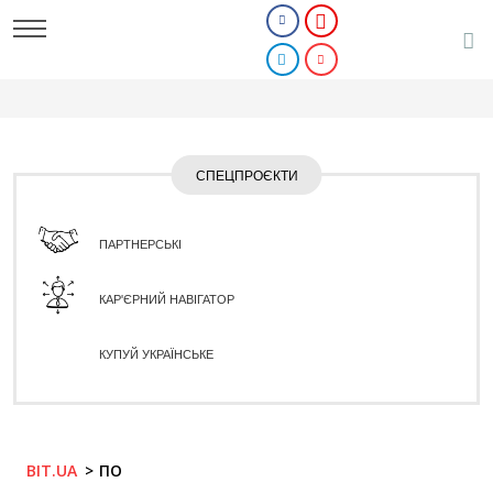
СПЕЦПРОЄКТИ
ПАРТНЕРСЬКІ
КАР'ЄРНИЙ НАВІГАТОР
КУПУЙ УКРАЇНСЬКЕ
BIT.UA
ПО