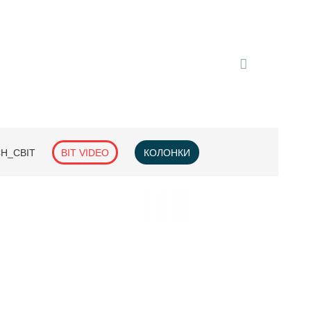
H_СВІТ
BIT VIDEO
КОЛОНКИ