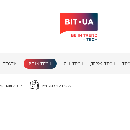
ТЕСТИ
BE IN TECH
Я_І_TECH
ДЕРЖ_TECH
TEC
ИЙ НАВІГАТОР
КУПУЙ УКРАЇНСЬКЕ