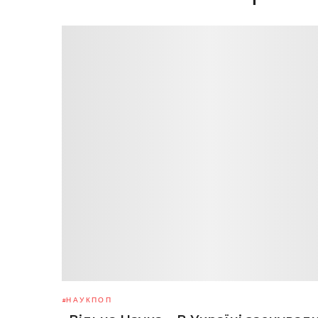
НАУКПОП