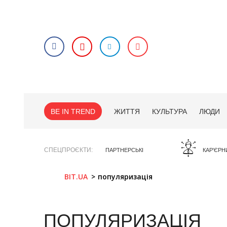
BE IN TREND
ЖИТТЯ
КУЛЬТУРА
ЛЮДИ
СПЕЦПРОЄКТИ
ПАРТНЕРСЬКІ
КАР'ЄРН
BIT.UA
популяризація
ПОПУЛЯРИЗАЦІЯ