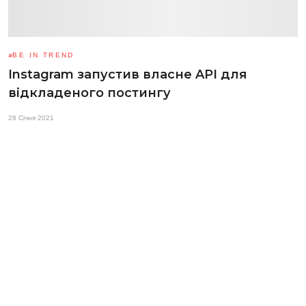
BE IN TREND
Instagram запустив власне API для
відкладеного постингу
28 Січня 2021