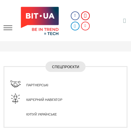
СПЕЦПРОЄКТИ
ПАРТНЕРСЬКІ
КАР'ЄРНИЙ НАВІГАТОР
КУПУЙ УКРАЇНСЬКЕ