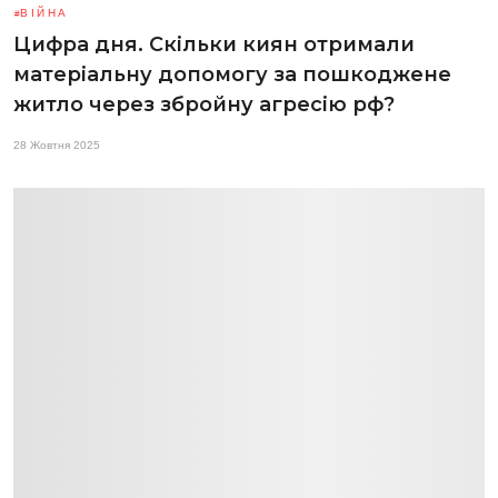
ВІЙНА
Цифра дня. Скільки киян отримали
матеріальну допомогу за пошкоджене
житло через збройну агресію рф?
28 Жовтня 2025