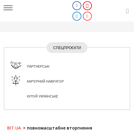
СПЕЦПРОЄКТИ
ПАРТНЕРСЬКІ
КАР'ЄРНИЙ НАВІГАТОР
КУПУЙ УКРАЇНСЬКЕ
BIT.UA
повномасштабне вторгнення