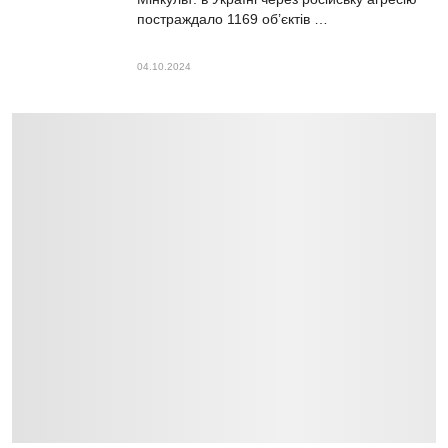
постраждало 1169 об’єктів …
04.10.2024