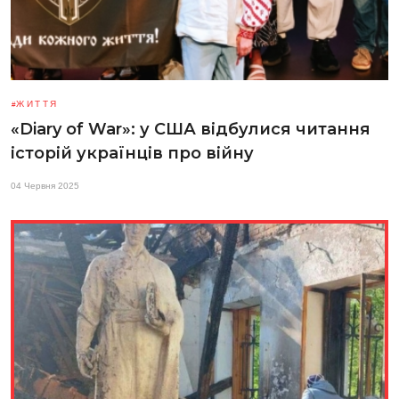
ЖИТТЯ
«Diary of War»: у США відбулися читання
історій українців про війну
04 Червня 2025