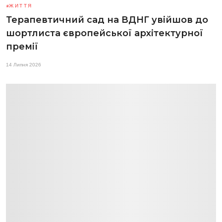
ЖИТТЯ
Терапевтичний сад на ВДНГ увійшов до
шортлиста європейської архітектурної
премії
14 Липня 2026