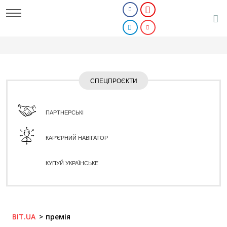
СПЕЦПРОЄКТИ
ПАРТНЕРСЬКІ
КАР'ЄРНИЙ НАВІГАТОР
КУПУЙ УКРАЇНСЬКЕ
BIT.UA
премія