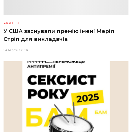
ЖИТТЯ
У США заснували премію імені Меріл
Стріп для викладачів
24 Березня 2026