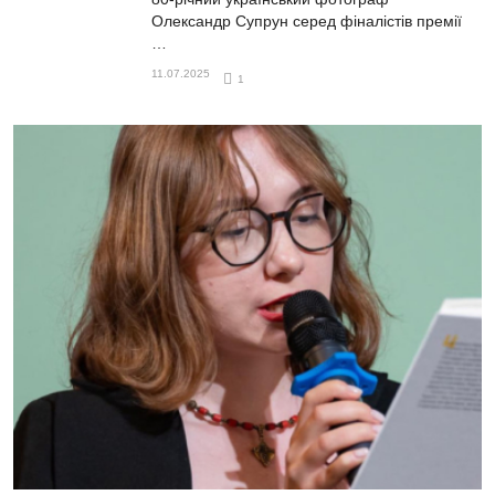
Олександр Супрун серед фіналістів премії
…
11.07.2025
1