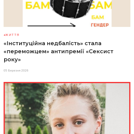
ЖИТТЯ
«Інституційна недбалість» стала
«переможцем» антипремії «Сексист
року»
05 Березня 2026