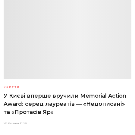
ЖИТТЯ
У Києві вперше вручили Memorial Action
Award: серед лауреатів — «Недописані»
та «Протасів Яр»
20 Лютого 2026