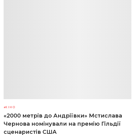
КІНО
«2000 метрів до Андріївки» Мстислава
Чернова номінували на премію Гільдії
сценаристів США