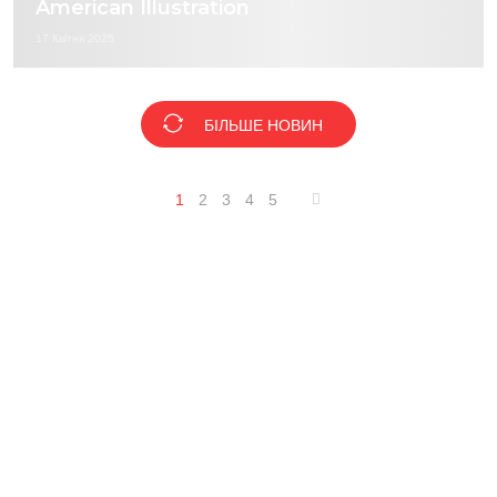
American Illustration
17 Квітня 2025
БІЛЬШЕ НОВИН
1
2
3
4
5