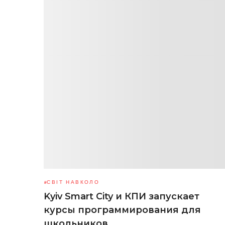
СВІТ НАВКОЛО
Kyiv Smart City и КПИ запускает
курсы программирования для
школьников