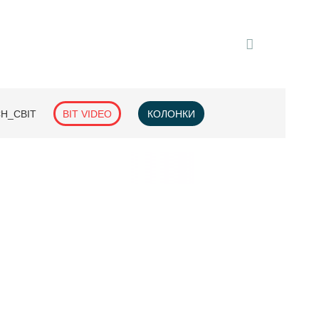
H_СВІТ
BIT VIDEO
КОЛОНКИ