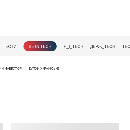
ТЕСТИ
BE IN TECH
Я_І_TECH
ДЕРЖ_TECH
TEC
ИЙ НАВІГАТОР
КУПУЙ УКРАЇНСЬКЕ