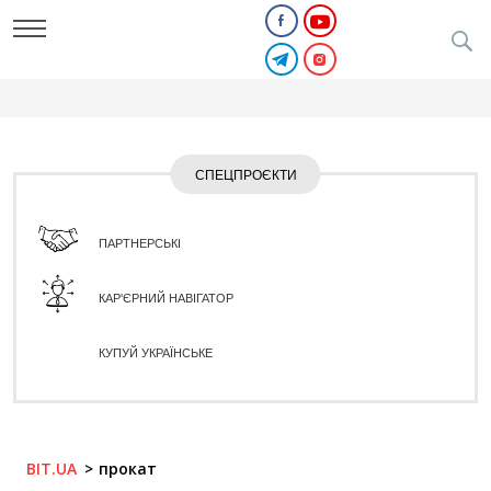
СПЕЦПРОЄКТИ
ПАРТНЕРСЬКІ
КАР'ЄРНИЙ НАВІГАТОР
КУПУЙ УКРАЇНСЬКЕ
BIT.UA
прокат