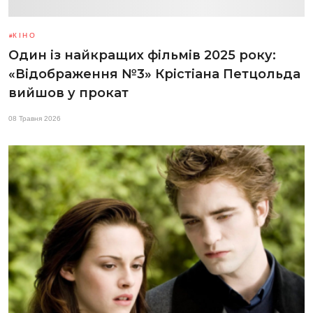
КІНО
Один із найкращих фільмів 2025 року:
«Відображення №3» Крістіана Петцольда
вийшов у прокат
08 Травня 2026