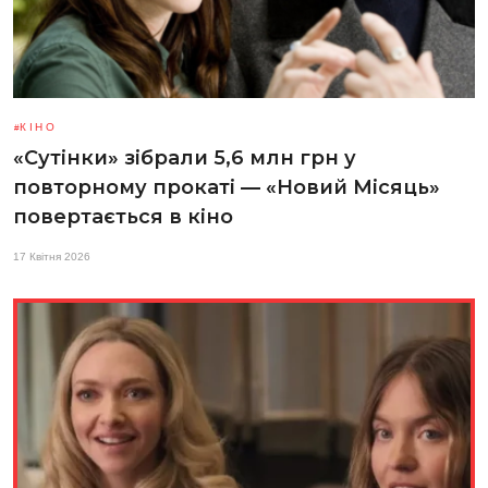
КІНО
«Сутінки» зібрали 5,6 млн грн у
повторному прокаті — «Новий Місяць»
повертається в кіно
17 Квітня 2026