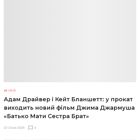
КІНО
Адам Драйвер і Кейт Бланшетт: у прокат
виходить новий фільм Джима Джармуша
«Батько Мати Сестра Брат»
23 Січня 2026
4