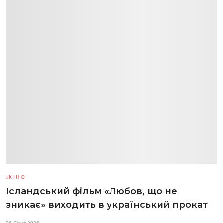
КІНО
Ісландський фільм «Любов, що не
зникає» виходить в український прокат
06 Січня 2026