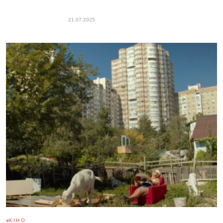
21.07.2025
КІНО