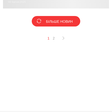
08 Квітня 2025
БІЛЬШЕ НОВИН
1
2