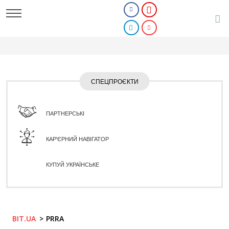
СПЕЦПРОЄКТИ
ПАРТНЕРСЬКІ
КАР'ЄРНИЙ НАВІГАТОР
КУПУЙ УКРАЇНСЬКЕ
BIT.UA
PRRA