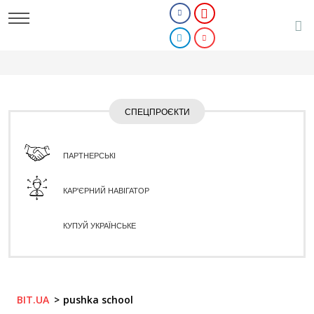
СПЕЦПРОЄКТИ
ПАРТНЕРСЬКІ
КАР'ЄРНИЙ НАВІГАТОР
КУПУЙ УКРАЇНСЬКЕ
BIT.UA
pushka school