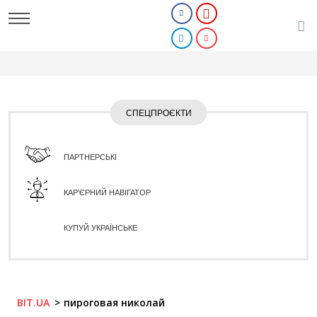
СПЕЦПРОЄКТИ
ПАРТНЕРСЬКІ
КАР'ЄРНИЙ НАВІГАТОР
КУПУЙ УКРАЇНСЬКЕ
BIT.UA
пироговая николай