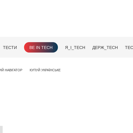
ТЕСТИ
BE IN TECH
Я_І_TECH
ДЕРЖ_TECH
TEC
ИЙ НАВІГАТОР
КУПУЙ УКРАЇНСЬКЕ