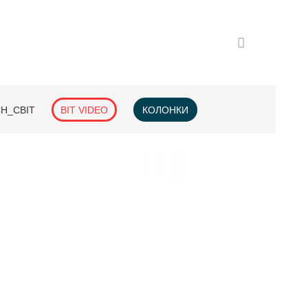
H_СВІТ
BIT VIDEO
КОЛОНКИ