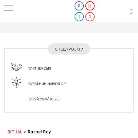
СПЕЦПРОЄКТИ
ПАРТНЕРСЬКІ
КАР'ЄРНИЙ НАВІГАТОР
КУПУЙ УКРАЇНСЬКЕ
BIT.UA
Rachel Roy