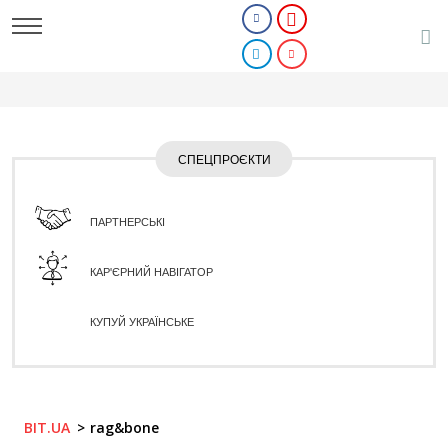
СПЕЦПРОЄКТИ
ПАРТНЕРСЬКІ
КАР'ЄРНИЙ НАВІГАТОР
КУПУЙ УКРАЇНСЬКЕ
BIT.UA
rag&bone