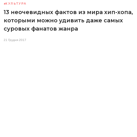
КУЛЬТУРА
13 неочевидных фактов из мира хип-хопа,
которыми можно удивить даже самых
суровых фанатов жанра
21 Грудня 2017