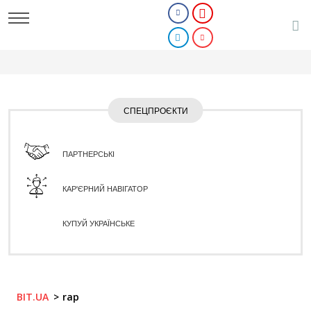
СПЕЦПРОЄКТИ
ПАРТНЕРСЬКІ
КАР'ЄРНИЙ НАВІГАТОР
КУПУЙ УКРАЇНСЬКЕ
BIT.UA
rap