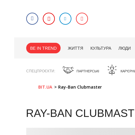
BE IN TREND
ЖИТТЯ
КУЛЬТУРА
ЛЮДИ
СПЕЦПРОЄКТИ
ПАРТНЕРСЬКІ
КАР'ЄРН
BIT.UA
Ray-Ban Clubmaster
RAY-BAN CLUBMAS