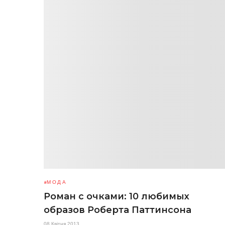
МОДА
Роман с очками: 10 любимых
образов Роберта Паттинсона
08 Квітня 2013