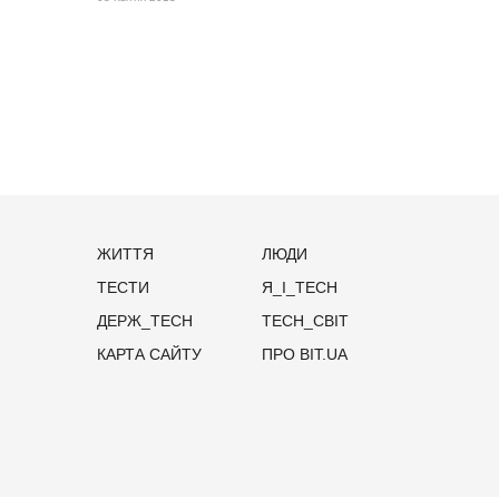
ЖИТТЯ
ЛЮДИ
ТЕСТИ
Я_І_TECH
ДЕРЖ_TECH
TECH_СВІТ
КАРТА САЙТУ
ПРО BIT.UA