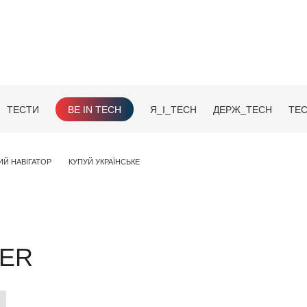
ТЕСТИ
BE IN TECH
Я_І_TECH
ДЕРЖ_TECH
TEC
ИЙ НАВІГАТОР
КУПУЙ УКРАЇНСЬКЕ
TER