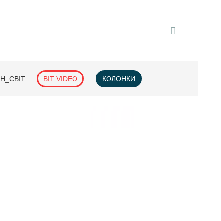
H_СВІТ
BIT VIDEO
КОЛОНКИ