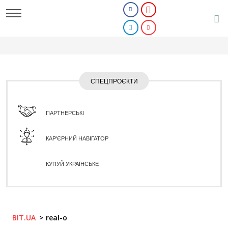
СПЕЦПРОЄКТИ
ПАРТНЕРСЬКІ
КАР'ЄРНИЙ НАВІГАТОР
КУПУЙ УКРАЇНСЬКЕ
BIT.UA
real-o