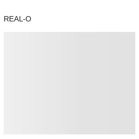
REAL-O