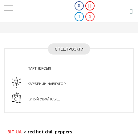
СПЕЦПРОЄКТИ
ПАРТНЕРСЬКІ
КАР'ЄРНИЙ НАВІГАТОР
КУПУЙ УКРАЇНСЬКЕ
BIT.UA
red hot chili peppers