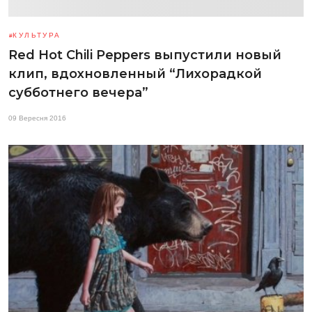
КУЛЬТУРА
Red Hot Chili Peppers выпустили новый
клип, вдохновленный “Лихорадкой
субботнего вечера”
09 Вересня 2016