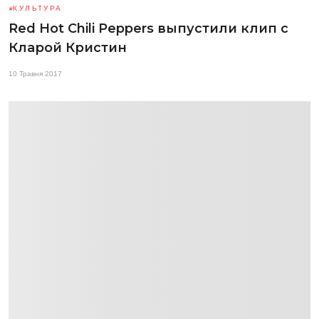
КУЛЬТУРА
Red Hot Chili Peppers выпустили клип с
Кларой Кристин
10 Травня 2017