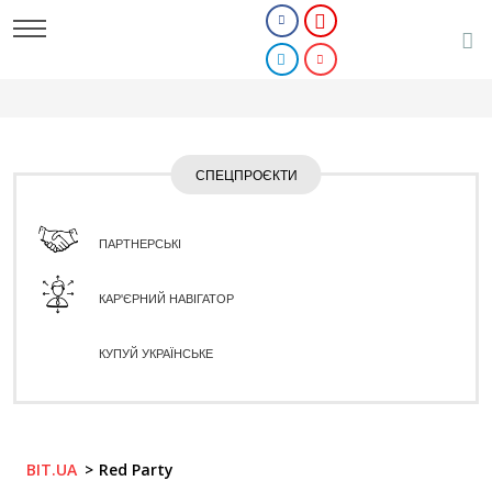
СПЕЦПРОЄКТИ
ПАРТНЕРСЬКІ
КАР'ЄРНИЙ НАВІГАТОР
КУПУЙ УКРАЇНСЬКЕ
BIT.UA
Red Party