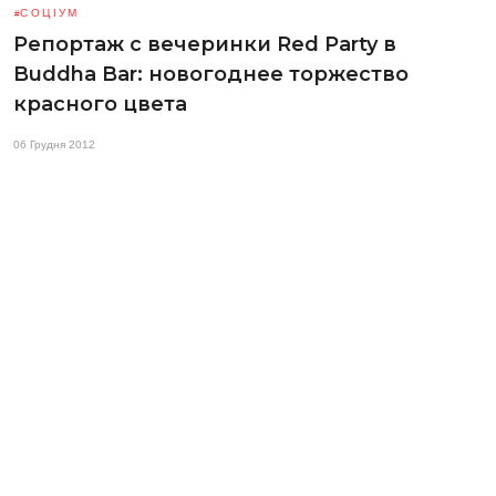
СОЦІУМ
Репортаж с вечеринки Red Party в
Buddha Bar: новогоднее торжество
красного цвета
06 Грудня 2012