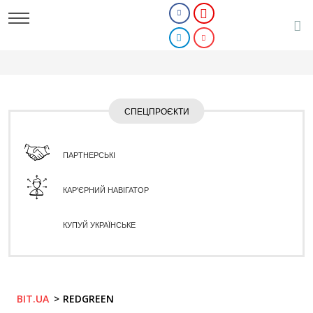
СПЕЦПРОЄКТИ
ПАРТНЕРСЬКІ
КАР'ЄРНИЙ НАВІГАТОР
КУПУЙ УКРАЇНСЬКЕ
BIT.UA
REDGREEN