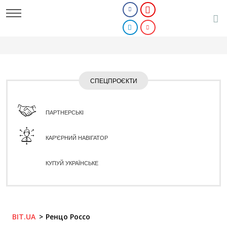
СПЕЦПРОЄКТИ
ПАРТНЕРСЬКІ
КАР'ЄРНИЙ НАВІГАТОР
КУПУЙ УКРАЇНСЬКЕ
BIT.UA
Ренцо Россо