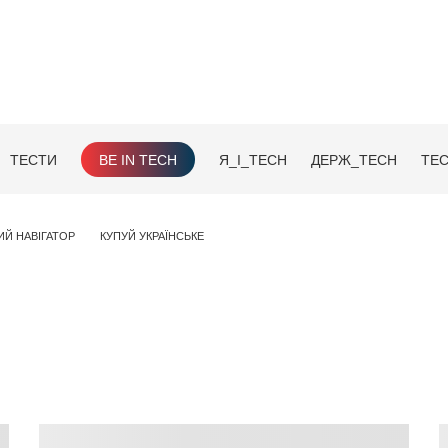
ТЕСТИ
BE IN TECH
Я_І_TECH
ДЕРЖ_TECH
TEC
ИЙ НАВІГАТОР
КУПУЙ УКРАЇНСЬКЕ