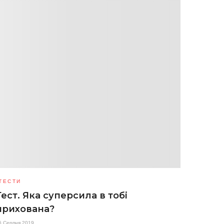
ТЕСТИ
Тест. Яка суперсила в тобі
прихована?
6 Серпня 2019