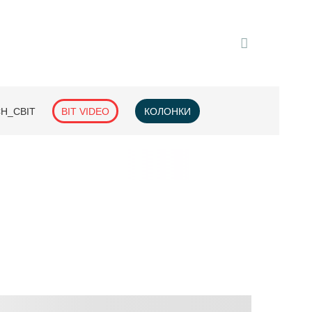
H_СВІТ
BIT VIDEO
КОЛОНКИ