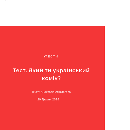
ТЕСТИ
Тест. Який ти український
комік?
Текст: Анастасія Ампілогова
20 Травня 2019