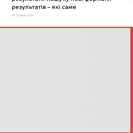
результатів – які саме
08 Травня 2023