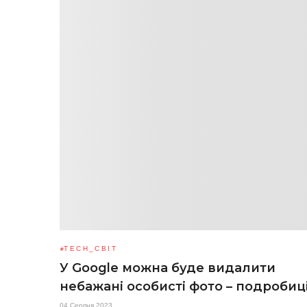
TECH_СВІТ
У Google можна буде видалити
небажані особисті фото – подробиц
04 Серпня 2023