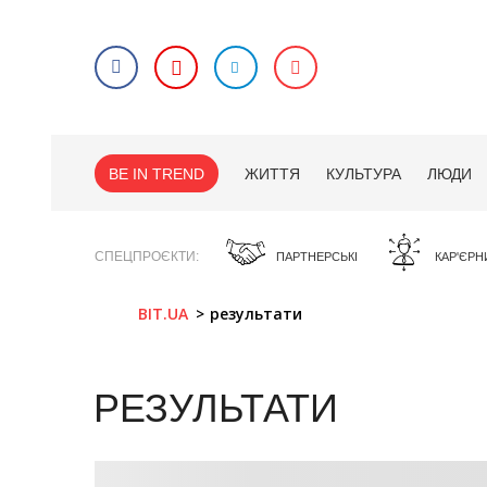
BE IN TREND
ЖИТТЯ
КУЛЬТУРА
ЛЮДИ
СПЕЦПРОЄКТИ
ПАРТНЕРСЬКІ
КАР'ЄРН
BIT.UA
результати
РЕЗУЛЬТАТИ