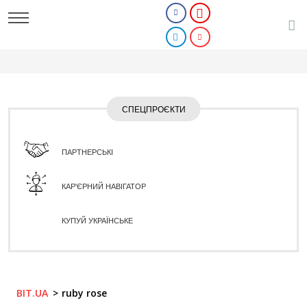
СПЕЦПРОЄКТИ
ПАРТНЕРСЬКІ
КАР'ЄРНИЙ НАВІГАТОР
КУПУЙ УКРАЇНСЬКЕ
BIT.UA
ruby rose