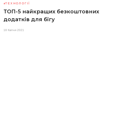
ТЕХНОЛОГІЇ
ТОП-5 найкращих безкоштовних
додатків для бігу
18 Квітня 2021