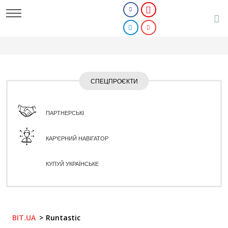
СПЕЦПРОЄКТИ
ПАРТНЕРСЬКІ
КАР'ЄРНИЙ НАВІГАТОР
КУПУЙ УКРАЇНСЬКЕ
BIT.UA
Runtastic