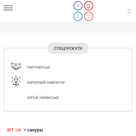
СПЕЦПРОЄКТИ
ПАРТНЕРСЬКІ
КАР'ЄРНИЙ НАВІГАТОР
КУПУЙ УКРАЇНСЬКЕ
BIT.UA
сакуры