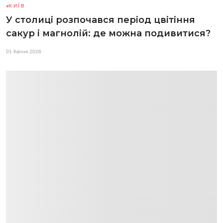
КИЇВ
У столиці розпочався період цвітіння
сакур і магнолій: де можна подивитися?
01 Квітня 2026