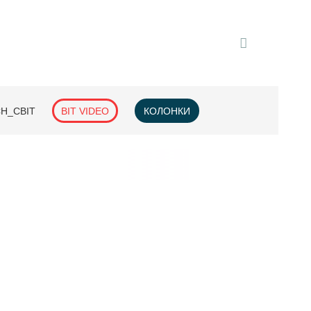
H_СВІТ
BIT VIDEO
КОЛОНКИ