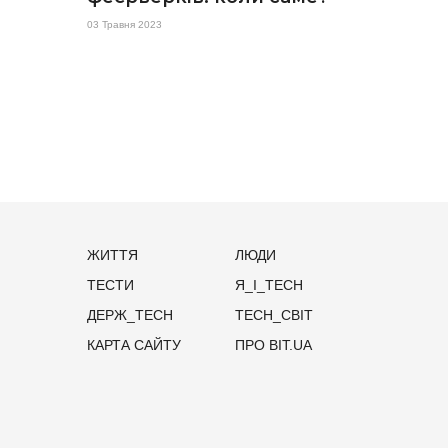
03 Травня 2023
ЖИТТЯ
ЛЮДИ
ТЕСТИ
Я_І_TECH
ДЕРЖ_TECH
TECH_СВІТ
КАРТА САЙТУ
ПРО BIT.UA