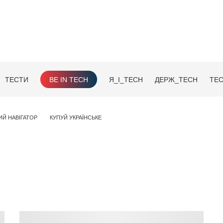
ТЕСТИ
BE IN TECH
Я_І_TECH
ДЕРЖ_TECH
TEC
ИЙ НАВІГАТОР
КУПУЙ УКРАЇНСЬКЕ