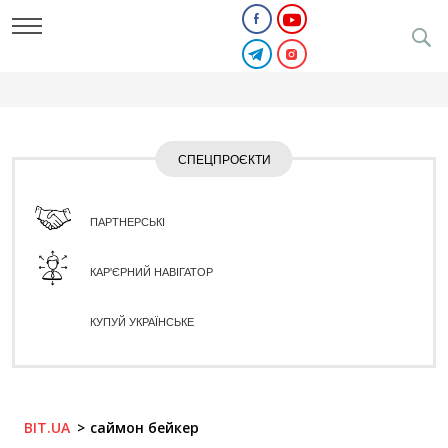
СПЕЦПРОЄКТИ
ПАРТНЕРСЬКІ
КАР'ЄРНИЙ НАВІГАТОР
КУПУЙ УКРАЇНСЬКЕ
BIT.UA
саймон бейкер