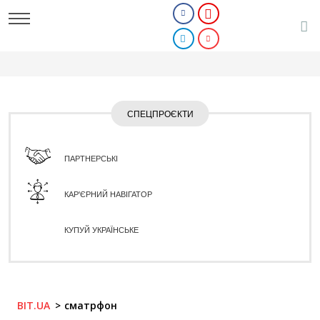
СПЕЦПРОЄКТИ
ПАРТНЕРСЬКІ
КАР'ЄРНИЙ НАВІГАТОР
КУПУЙ УКРАЇНСЬКЕ
BIT.UA
сматрфон