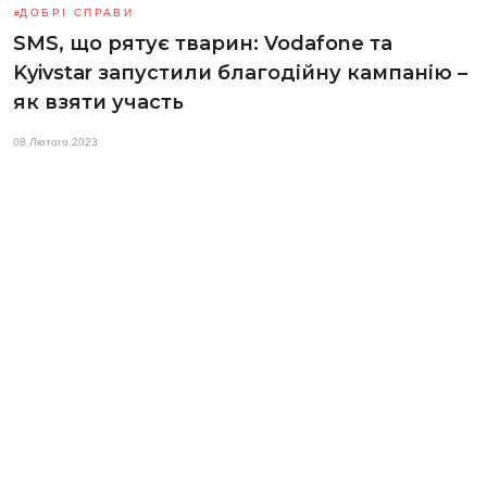
ДОБРІ СПРАВИ
SMS, що рятує тварин: Vodafone та
Kyivstar запустили благодійну кампанію –
як взяти участь
08 Лютого 2023