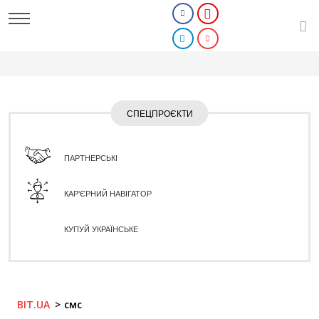
СПЕЦПРОЄКТИ
ПАРТНЕРСЬКІ
КАР'ЄРНИЙ НАВІГАТОР
КУПУЙ УКРАЇНСЬКЕ
BIT.UA
смс