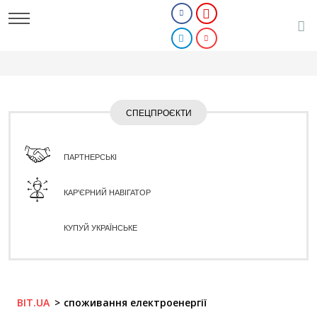
СПЕЦПРОЄКТИ
ПАРТНЕРСЬКІ
КАР'ЄРНИЙ НАВІГАТОР
КУПУЙ УКРАЇНСЬКЕ
BIT.UA
споживання електроенергії