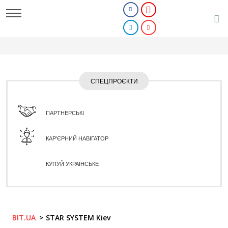
СПЕЦПРОЄКТИ
ПАРТНЕРСЬКІ
КАР'ЄРНИЙ НАВІГАТОР
КУПУЙ УКРАЇНСЬКЕ
BIT.UA
STAR SYSTEM Kiev