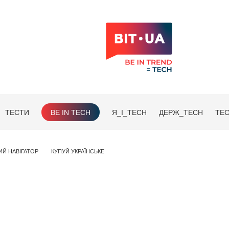
ТЕСТИ
BE IN TECH
Я_І_TECH
ДЕРЖ_TECH
TEC
ИЙ НАВІГАТОР
КУПУЙ УКРАЇНСЬКЕ