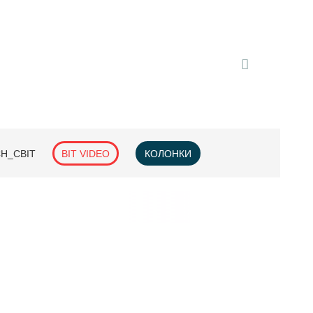
H_СВІТ
BIT VIDEO
КОЛОНКИ