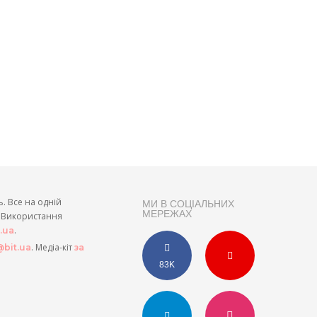
ь. Все на одній
МИ В СОЦІАЛЬНИХ
МЕРЕЖАХ
и. Використання
.
t.ua
. Медіа-кіт
bit.ua
за
83K