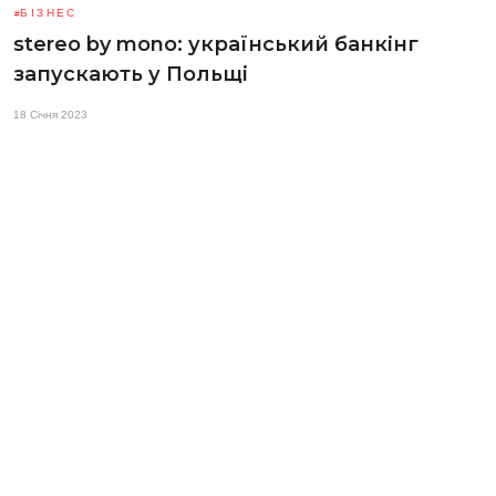
БІЗНЕС
stereo by mono: український банкінг
запускають у Польщі
18 Січня 2023