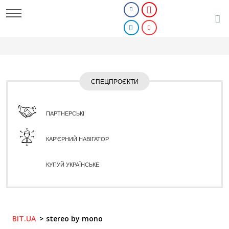
СПЕЦПРОЄКТИ
ПАРТНЕРСЬКІ
КАР'ЄРНИЙ НАВІГАТОР
КУПУЙ УКРАЇНСЬКЕ
BIT.UA
stereo by mono