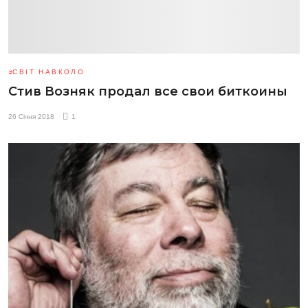
СВІТ НАВКОЛО
Стив Возняк продал все свои биткоины
26 Січня 2018
1