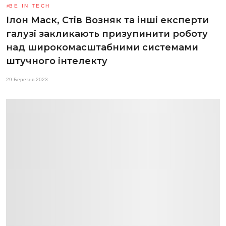
BE IN TECH
Ілон Маск, Стів Возняк та інші експерти
галузі закликають призупинити роботу
над широкомасштабними системами
штучного інтелекту
29 Березня 2023