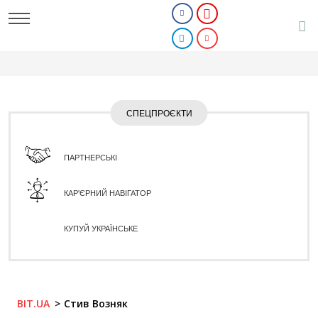
СПЕЦПРОЄКТИ
ПАРТНЕРСЬКІ
КАР'ЄРНИЙ НАВІГАТОР
КУПУЙ УКРАЇНСЬКЕ
BIT.UA
Стив Возняк