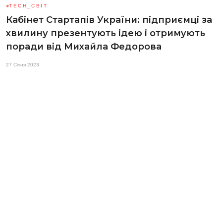
TECH_СВІТ
Кабінет Стартапів України: підприємці за
хвилину презентують ідею і отримують
поради від Михайла Федорова
27 Січня 2023