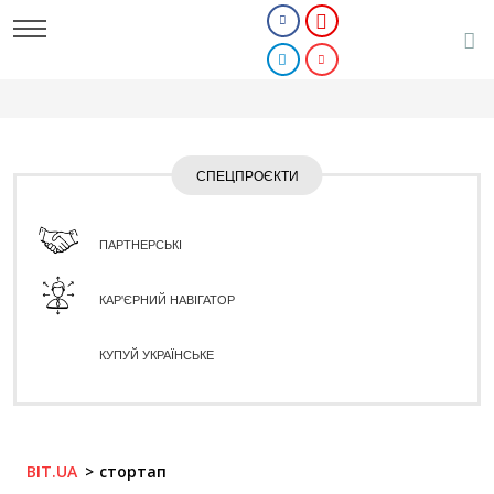
СПЕЦПРОЄКТИ
ПАРТНЕРСЬКІ
КАР'ЄРНИЙ НАВІГАТОР
КУПУЙ УКРАЇНСЬКЕ
BIT.UA
стортап