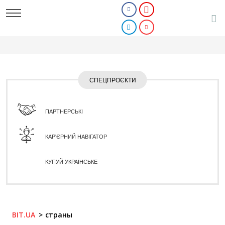
СПЕЦПРОЄКТИ
ПАРТНЕРСЬКІ
КАР'ЄРНИЙ НАВІГАТОР
КУПУЙ УКРАЇНСЬКЕ
BIT.UA
страны