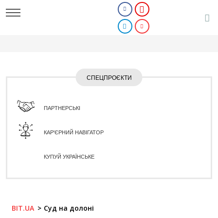
СПЕЦПРОЄКТИ
ПАРТНЕРСЬКІ
КАР'ЄРНИЙ НАВІГАТОР
КУПУЙ УКРАЇНСЬКЕ
BIT.UA
Суд на долоні