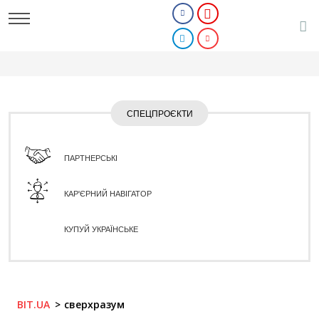
СПЕЦПРОЄКТИ
ПАРТНЕРСЬКІ
КАР'ЄРНИЙ НАВІГАТОР
КУПУЙ УКРАЇНСЬКЕ
BIT.UA
сверхразум