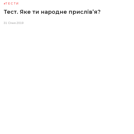
ТЕСТИ
Тест. Яке ти народне прислів’я?
31 Січня 2019