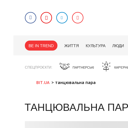
BE IN TREND
ЖИТТЯ
КУЛЬТУРА
ЛЮДИ
СПЕЦПРОЄКТИ
ПАРТНЕРСЬКІ
КАР'ЄРН
BIT.UA
танцювальна пара
ТАНЦЮВАЛЬНА ПАР