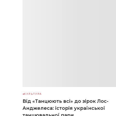
КУЛЬТУРА
Від «Танцюють всі» до зірок Лос-
Анджелеса: історія української
танцювальної пари