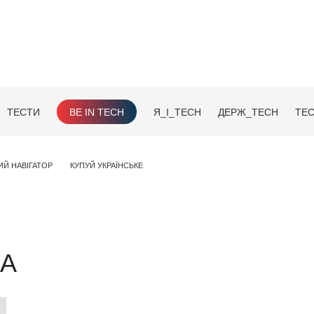
ТЕСТИ
BE IN TECH
Я_І_TECH
ДЕРЖ_TECH
TEC
ИЙ НАВІГАТОР
КУПУЙ УКРАЇНСЬКЕ
А