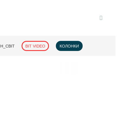
H_СВІТ
BIT VIDEO
КОЛОНКИ