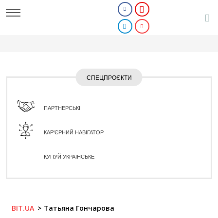
СПЕЦПРОЄКТИ
ПАРТНЕРСЬКІ
КАР'ЄРНИЙ НАВІГАТОР
КУПУЙ УКРАЇНСЬКЕ
BIT.UA
Татьяна Гончарова