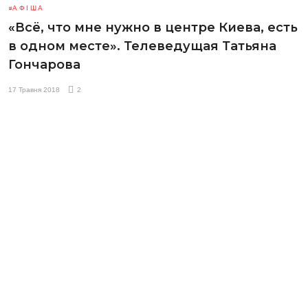
АФІША
«Всё, что мне нужно в центре Киева, есть
в одном месте». Телеведущая Татьяна
Гончарова
17 Травня 2018
2