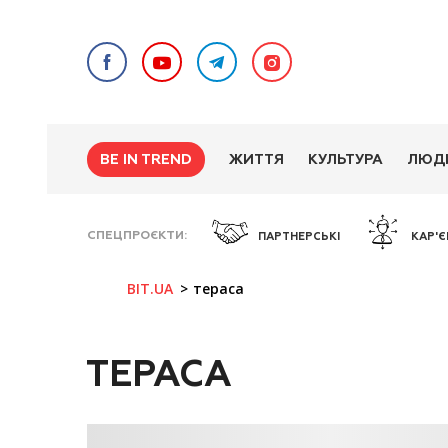
BE IN TREND
ЖИТТЯ
КУЛЬТУРА
ЛЮД
СПЕЦПРОЄКТИ
ПАРТНЕРСЬКІ
КАР'Є
BIT.UA
тераса
ТЕРАСА