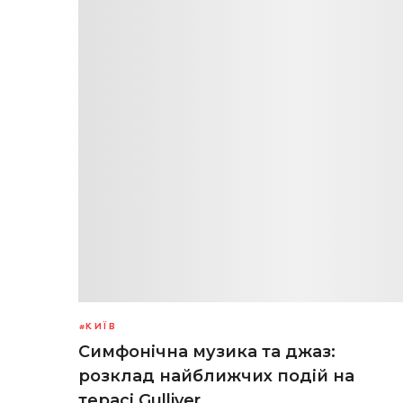
КИЇВ
Симфонічна музика та джаз:
розклад найближчих подій на
терасі Gulliver