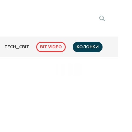
BIT VIDEO
КОЛОНКИ
TECH_СВІТ