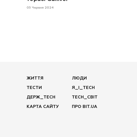
05 Червня 2024
ЖИТТЯ
ЛЮДИ
ТЕСТИ
Я_І_TECH
ДЕРЖ_TECH
TECH_СВІТ
КАРТА САЙТУ
ПРО BIT.UA