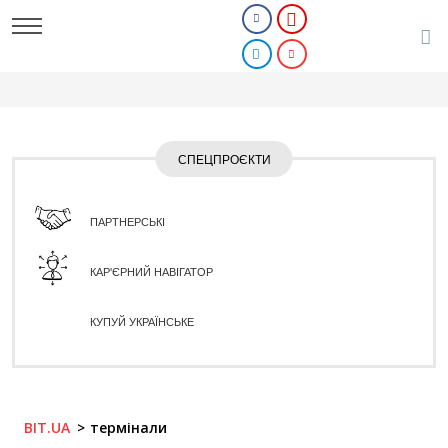
СПЕЦПРОЄКТИ
ПАРТНЕРСЬКІ
КАР'ЄРНИЙ НАВІГАТОР
КУПУЙ УКРАЇНСЬКЕ
BIT.UA
термінали