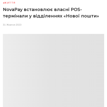
ЖИТТЯ
NovaPay встановлює власні POS-
термінали у відділеннях «Нової пошти»
31 Жовтня 2023