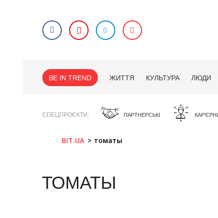
BE IN TREND
ЖИТТЯ
КУЛЬТУРА
ЛЮДИ
СПЕЦПРОЄКТИ
ПАРТНЕРСЬКІ
КАР'ЄРН
BIT.UA
томаты
ТОМАТЫ