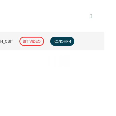
H_СВІТ
BIT VIDEO
КОЛОНКИ