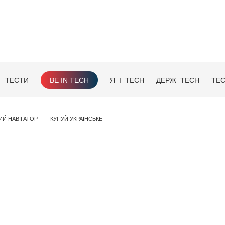
ТЕСТИ
BE IN TECH
Я_І_TECH
ДЕРЖ_TECH
TEC
ИЙ НАВІГАТОР
КУПУЙ УКРАЇНСЬКЕ