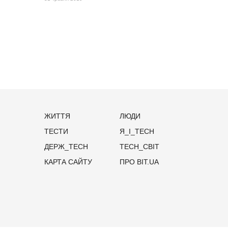
ЖИТТЯ
ЛЮДИ
ТЕСТИ
Я_І_TECH
ДЕРЖ_TECH
TECH_СВІТ
КАРТА САЙТУ
ПРО BIT.UA