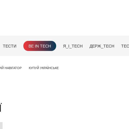
ТЕСТИ
BE IN TECH
Я_І_TECH
ДЕРЖ_TECH
TEC
ИЙ НАВІГАТОР
КУПУЙ УКРАЇНСЬКЕ
Ї