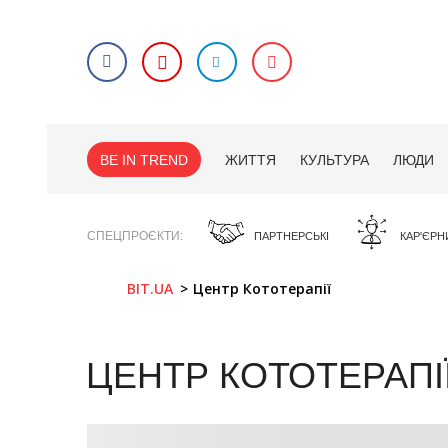
BE IN TREND
ЖИТТЯ
КУЛЬТУРА
ЛЮДИ
СПЕЦПРОЄКТИ
ПАРТНЕРСЬКІ
КАР'ЄРН
BIT.UA
Центр Кототерапії
ЦЕНТР КОТОТЕРАПІ