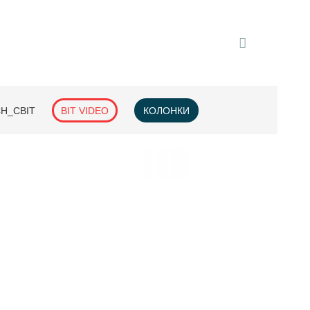
H_СВІТ
BIT VIDEO
КОЛОНКИ