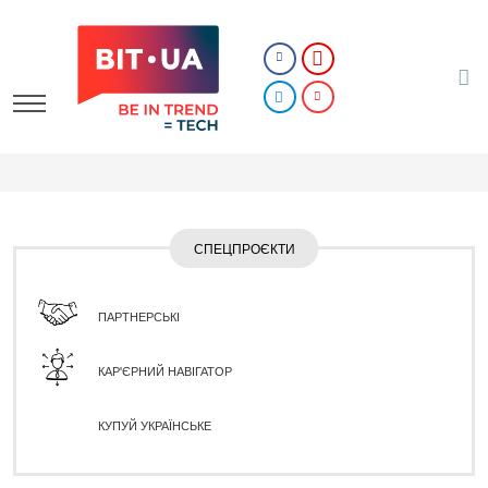
СПЕЦПРОЄКТИ
ПАРТНЕРСЬКІ
КАР'ЄРНИЙ НАВІГАТОР
КУПУЙ УКРАЇНСЬКЕ