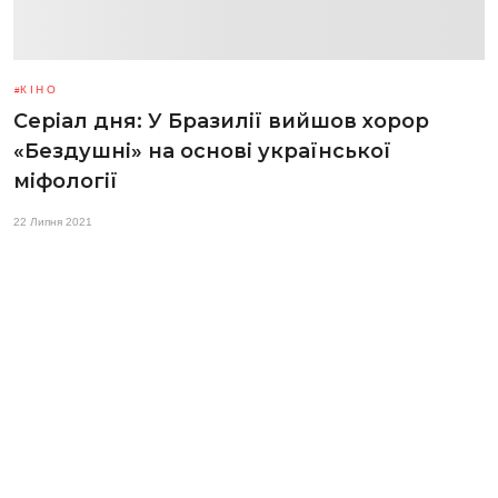
КІНО
Серіал дня: У Бразилії вийшов хорор
«Бездушні» на основі української
міфології
22 Липня 2021