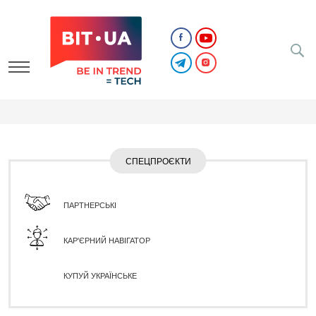
СПЕЦПРОЄКТИ
ПАРТНЕРСЬКІ
КАР'ЄРНИЙ НАВІГАТОР
КУПУЙ УКРАЇНСЬКЕ