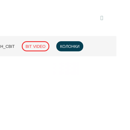
H_СВІТ
BIT VIDEO
КОЛОНКИ