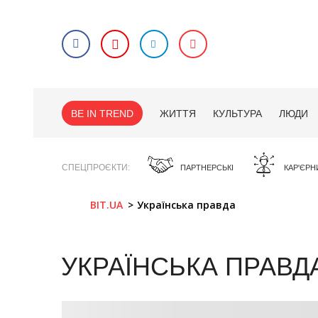
BE IN TREND
ЖИТТЯ
КУЛЬТУРА
ЛЮДИ
СПЕЦПРОЄКТИ
ПАРТНЕРСЬКІ
КАР'ЄРН
BIT.UA
Українська правда
УКРАЇНСЬКА ПРАВД