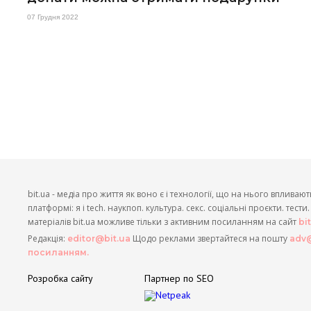
07 Грудня 2022
bit.ua - медіа про життя як воно є і технології, що на нього впливают
платформі: я і tech. наукпоп. культура. секс. соціальні проєкти. тест
матеріалів bit.ua можливе тільки з активним посиланням на сайт
bi
Редакція:
Щодо реклами звертайтеся на пошту
editor@bit.ua
adv@
посиланням.
Розробка сайту
Партнер по SEO