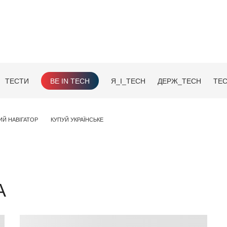
ТЕСТИ
BE IN TECH
Я_І_TECH
ДЕРЖ_TECH
TEC
ИЙ НАВІГАТОР
КУПУЙ УКРАЇНСЬКЕ
А