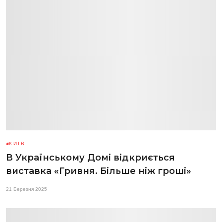
КИЇВ
В Українському Домі відкриється
виставка «Гривня. Більше ніж гроші»
21 Березня 2025