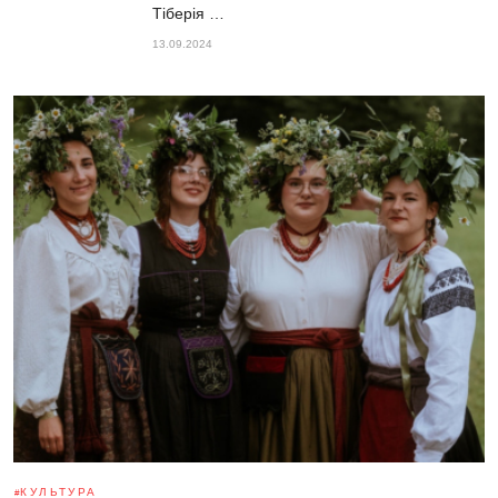
Тіберія …
13.09.2024
КУЛЬТУРА