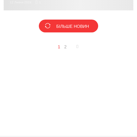
12 Липня 2024
1
БІЛЬШЕ НОВИН
1
2