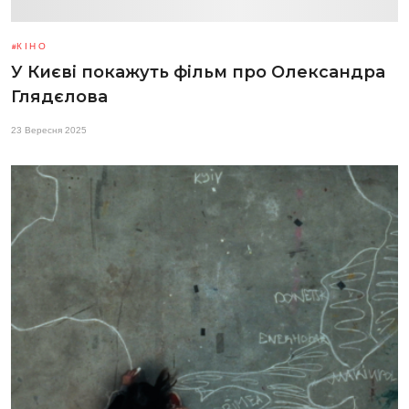
КІНО
У Києві покажуть фільм про Олександра
Глядєлова
23 Вересня 2025