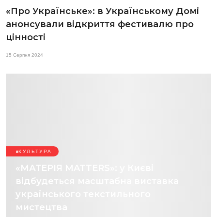
«Про Українське»: в Українському Домі
анонсували відкриття фестивалю про
цінності
15 Серпня 2024
КУЛЬТУРА
«МАТЕРІЯ MATTERS»: у Києві
відбудеться масштабна виставка
українського текстильного
мистецтва