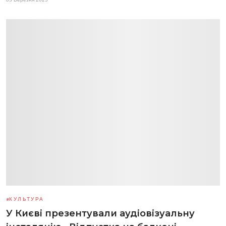
КУЛЬТУРА
У Києві презентували аудіовізуальну