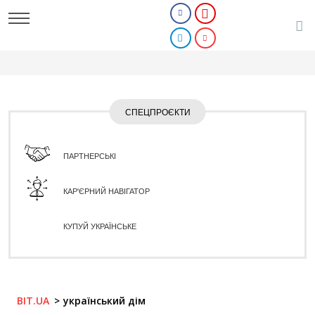
СПЕЦПРОЄКТИ
ПАРТНЕРСЬКІ
КАР'ЄРНИЙ НАВІГАТОР
КУПУЙ УКРАЇНСЬКЕ
BIT.UA
український дім