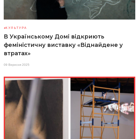
КУЛЬТУРА
В Українському Домі відкриють
феміністичну виставку «Віднайдене у
втратах»
09 Вересня 2025