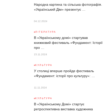
Народна картина та сільська фотографія.
«Український Дім» презентує …
04.12.2024
ЛІТЕРАТУРА
В «Українському домі» стартував
книжковий фестиваль «Фундамент: Історії
про …
15.11.2024
КУЛЬТУРА
У столиці вперше пройде фестиваль
«Фундамент: історії про культуру»: …
11.11.2024
КУЛЬТУРА
В «Українському Домі» стартує
ретроспективна виставка художника