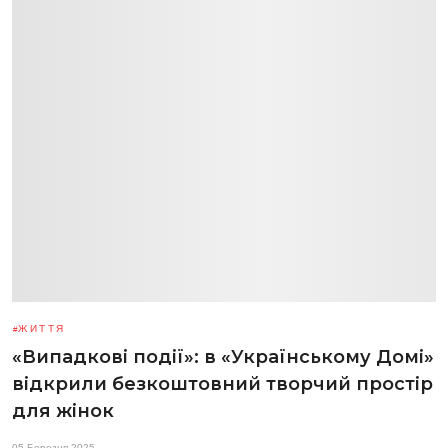
ЖИТТЯ
«Випадкові події»: в «Українському Домі»
відкрили безкоштовний творчий простір
для жінок
05 Березня 2025