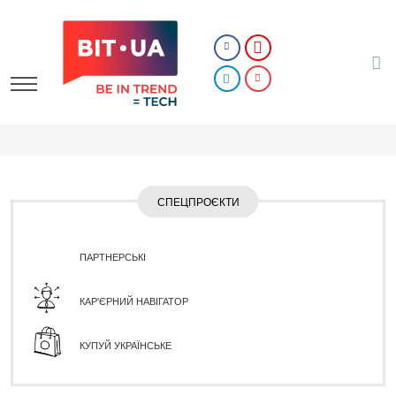
СПЕЦПРОЄКТИ
ПАРТНЕРСЬКІ
КАР'ЄРНИЙ НАВІГАТОР
КУПУЙ УКРАЇНСЬКЕ